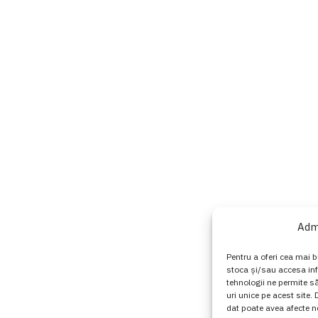
Adm
Pentru a oferi cea mai b
stoca și/sau accesa in
tehnologii ne permite 
uri unice pe acest site
dat poate avea afecte ne