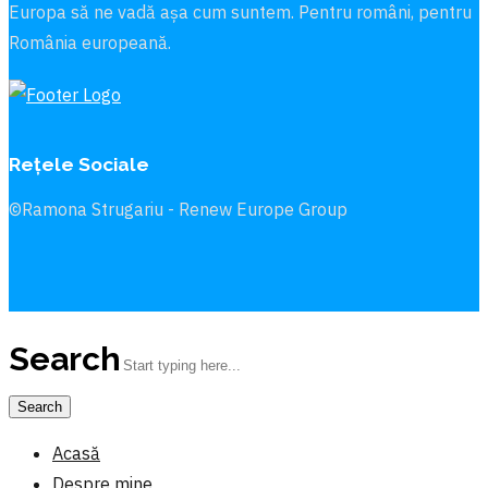
Europa să ne vadă aşa cum suntem. Pentru români, pentru
România europeană.
Rețele Sociale
©Ramona Strugariu - Renew Europe Group
Search
Acasă
Despre mine