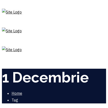
1 Decembrie
Home
Tag