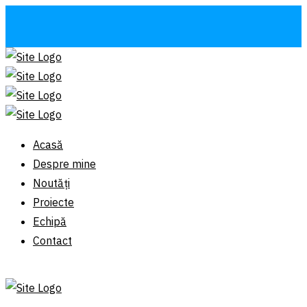
Acasă
Despre mine
Noutăți
Proiecte
Echipă
Contact