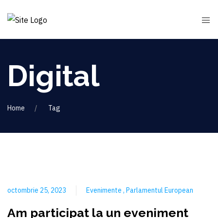
Digital
Home
Tag
octombrie 25, 2023
Evenimente
Parlamentul European
Am participat la un eveniment