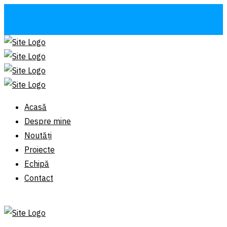
Acasă
Despre mine
Noutăți
Proiecte
Echipă
Contact