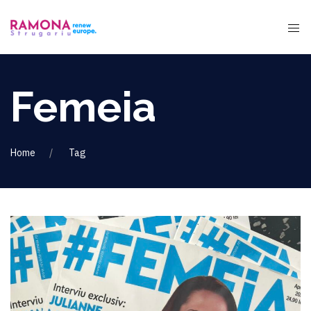
Femeia
Home
Tag