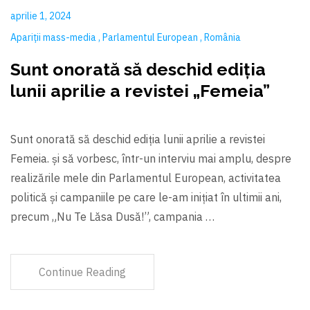
aprilie 1, 2024
Apariții mass-media
Parlamentul European
România
Sunt onorată să deschid ediția
lunii aprilie a revistei „Femeia”
Sunt onorată să deschid ediția lunii aprilie a revistei
Femeia. și să vorbesc, într-un interviu mai amplu, despre
realizările mele din Parlamentul European, activitatea
politică și campaniile pe care le-am inițiat în ultimii ani,
precum „Nu Te Lăsa Dusă!”, campania …
Continue Reading