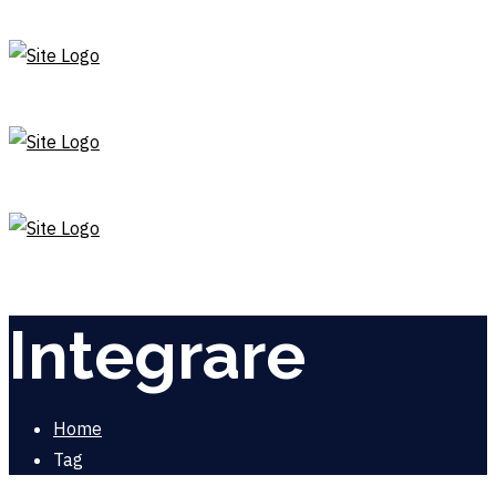
Integrare
Home
Tag