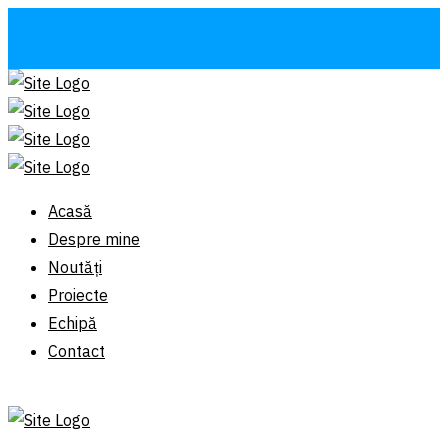
Acasă
Despre mine
Noutăți
Proiecte
Echipă
Contact