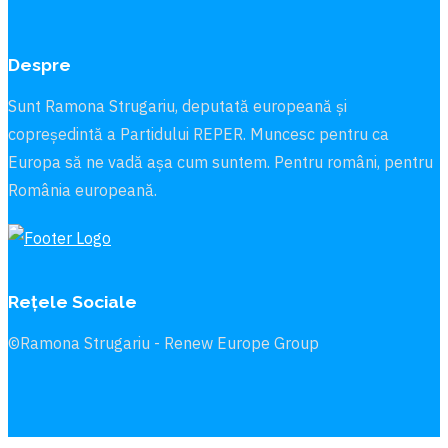
Despre
Sunt Ramona Strugariu, deputată europeană și
copreședintă a Partidului REPER. Muncesc pentru ca
Europa să ne vadă aşa cum suntem. Pentru români, pentru
România europeană.
Rețele Sociale
©Ramona Strugariu - Renew Europe Group