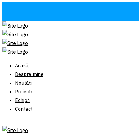
Acasă
Despre mine
Noutăți
Proiecte
Echipă
Contact