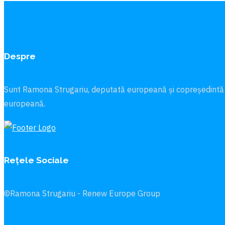
Despre
Sunt Ramona Strugariu, deputată europeană și copreședintă
europeană.
Rețele Sociale
©Ramona Strugariu - Renew Europe Group