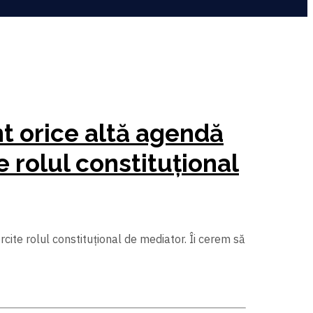
t orice altă agendă
e rolul constituțional
cite rolul constituțional de mediator. Îi cerem să