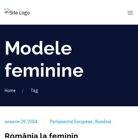
Modele
feminine
Home
Tag
ianuarie 29, 2024
Parlamentul European
România
România la feminin