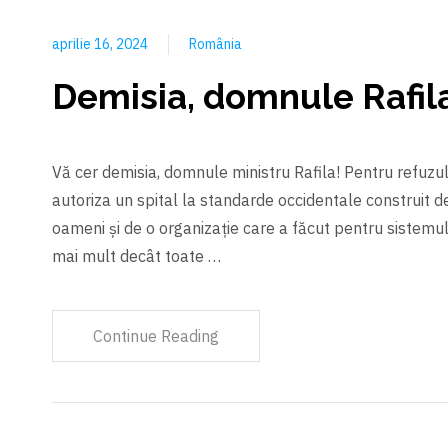
aprilie 16, 2024
România
Demisia, domnule Rafil
Vă cer demisia, domnule ministru Rafila! Pentru refuz
autoriza un spital la standarde occidentale construit 
oameni și de o organizație care a făcut pentru sistem
mai mult decât toate …
Continue Reading