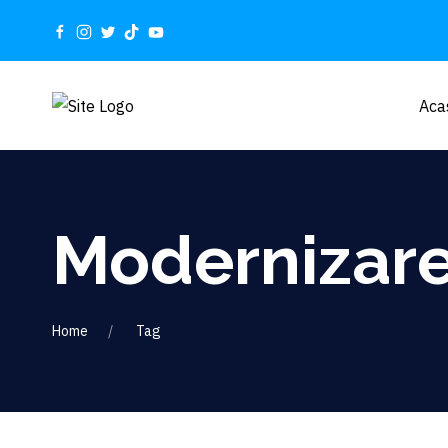
Aca
Modernizar
Home
Tag