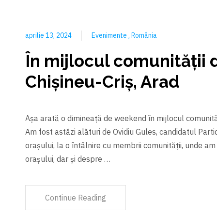
aprilie 13, 2024
Evenimente
România
În mijlocul comunității 
Chișineu-Criș, Arad
Așa arată o dimineață de weekend în mijlocul comunități
Am fost astăzi alături de Ovidiu Gules, candidatul Part
orașului, la o întâlnire cu membrii comunității, unde 
orașului, dar și despre …
Continue Reading