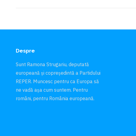
Despre
Sunt Ramona Strugariu, deputată
europeană și copreședintă a Partidului
REPER. Muncesc pentru ca Europa să
ne vadă aşa cum suntem. Pentru
români, pentru România europeană.