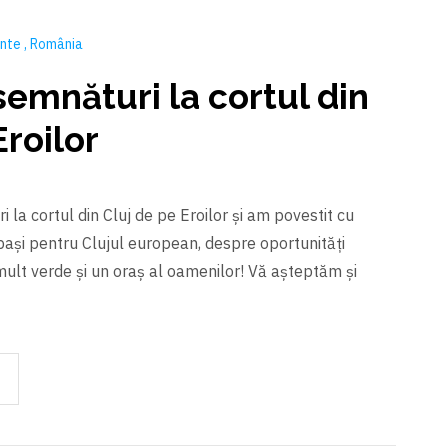
ente
România
emnături la cortul din
Eroilor
 la cortul din Cluj de pe Eroilor și am povestit cu
pași pentru Clujul european, despre oportunități
 mult verde și un oraș al oamenilor! Vă așteptăm și