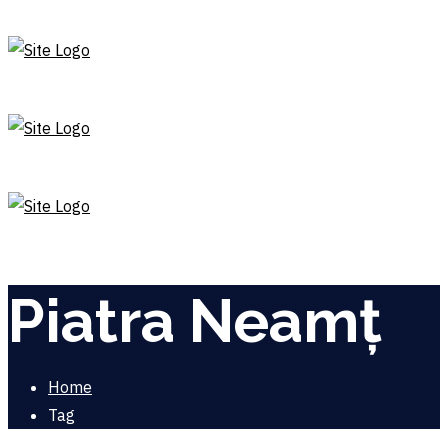
Piatra Neamț
Home
Tag