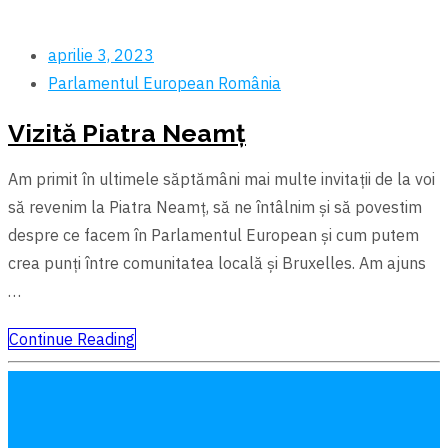
aprilie 3, 2023
Parlamentul European
România
Vizită Piatra Neamț
Am primit în ultimele săptămâni mai multe invitații de la voi
să revenim la Piatra Neamț, să ne întâlnim și să povestim
despre ce facem în Parlamentul European și cum putem
crea punți între comunitatea locală și Bruxelles. Am ajuns
…
Continue Reading