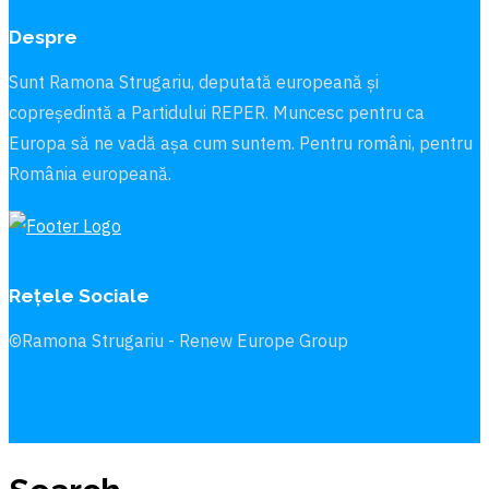
Despre
Sunt Ramona Strugariu, deputată europeană și
copreședintă a Partidului REPER. Muncesc pentru ca
Europa să ne vadă aşa cum suntem. Pentru români, pentru
România europeană.
Rețele Sociale
©Ramona Strugariu - Renew Europe Group