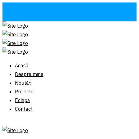
Acasă
Despre mine
Noutăți
Proiecte
Echipă
Contact