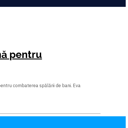
nă pentru
pentru combaterea spălării de bani. Eva