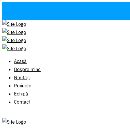
Acasă
Despre mine
Noutăți
Proiecte
Echipă
Contact