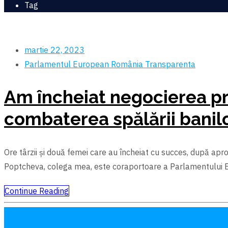
Tag
martie 22, 2023
Parlamentul European
România
Transparenta
Am încheiat negocierea pr
combaterea spălării banilo
Ore târzii şi două femei care au încheiat cu succes, după ap
Poptcheva, colega mea, este coraportoare a Parlamentului 
Continue Reading