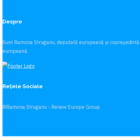
Despre
Sunt Ramona Strugariu, deputată europeană și copreședintă
europeană.
Rețele Sociale
©Ramona Strugariu - Renew Europe Group