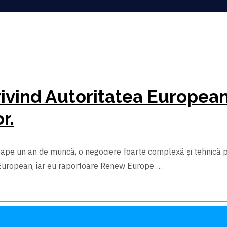
ivind Autoritatea Europea
r.
roape un an de muncă, o negociere foarte complexă şi tehnică 
European, iar eu raportoare Renew Europe …