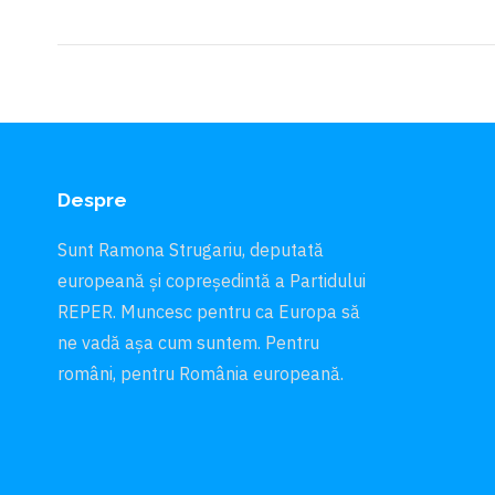
Despre
Sunt Ramona Strugariu, deputată
europeană și copreședintă a Partidului
REPER. Muncesc pentru ca Europa să
ne vadă aşa cum suntem. Pentru
români, pentru România europeană.