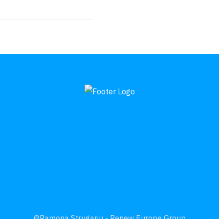
©Ramona Strugariu - Renew Europe Group