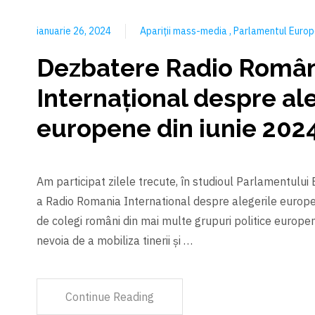
ianuarie 26, 2024
Apariții mass-media
Parlamentul Euro
Dezbatere Radio Româ
Internațional despre al
europene din iunie 202
Am participat zilele trecute, în studioul Parlamentului
a Radio Romania International despre alegerile europen
de colegi români din mai multe grupuri politice europe
nevoia de a mobiliza tinerii și …
Continue Reading