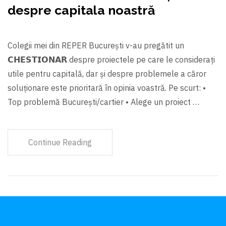
despre capitala noastră
Colegii mei din REPER București v-au pregătit un
𝗖𝗛𝗘𝗦𝗧𝗜𝗢𝗡𝗔𝗥 despre proiectele pe care le considerați
utile pentru capitală, dar și despre problemele a căror
soluționare este prioritară în opinia voastră. Pe scurt: •⁠
⁠Top problemă București/cartier •⁠ ⁠Alege un proiect …
Continue Reading