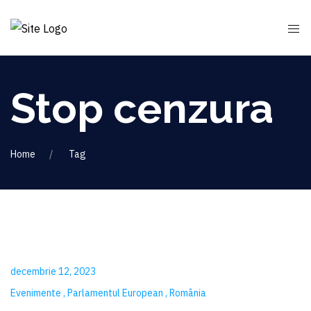
Stop cenzura
Home
Tag
decembrie 12, 2023
Evenimente
Parlamentul European
România