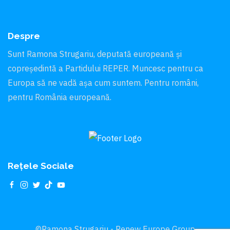
Despre
Sunt Ramona Strugariu, deputată europeană și
copreședintă a Partidului REPER. Muncesc pentru ca
Europa să ne vadă aşa cum suntem. Pentru români,
pentru România europeană.
Rețele Sociale
©Ramona Strugariu - Renew Europe Group