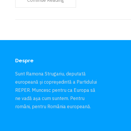
Continue Reading
Despre
Sunt Ramona Strugariu, deputată
europeană și copreședintă a Partidului
REPER. Muncesc pentru ca Europa să
ne vadă aşa cum suntem. Pentru
români, pentru România europeană.