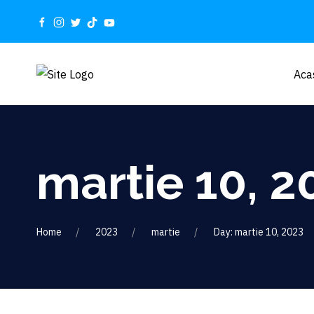
Aca
martie 10, 2
Home
2023
martie
Day: martie 10, 2023