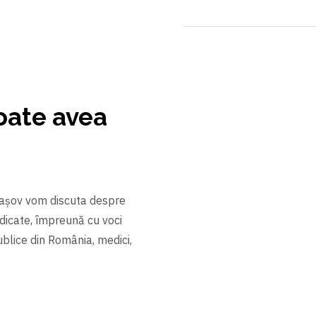
oate avea
Braşov vom discuta despre
edicate, împreună cu voci
 publice din România, medici,