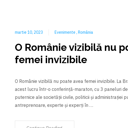
martie 10, 2023
Evenimente
România
O Românie vizibilă nu p
femei invizibile
O Românie vizibilă nu poate avea femei invizibile. La 
acest lucru într-o conferință-maraton, cu 3 paneluri d
puternice ale societății civile, politicii și administrației
antreprenoare, experte și experți în …