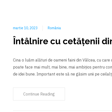
martie 10, 2023
România
Întâlnire cu cetățenii d
Cina o luăm alături de oameni faini din Vâlcea, cu car
poate face mai mult, mai bine, mai ambițios pentru co
de idei bune. Important este să ne găsim unii pe ceilalți
Continue Reading