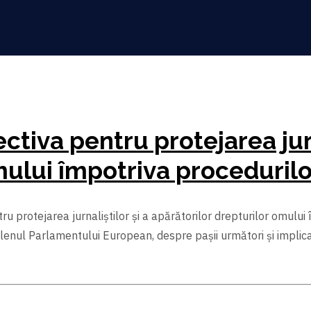
ctiva pentru protejarea jurn
mului împotriva procedurilo
ru protejarea jurnaliștilor și a apărătorilor drepturilor omului
plenul Parlamentului European, despre pașii următori și implicaț