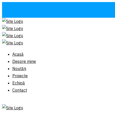
Acasă
Despre mine
Noutăți
Proiecte
Echipă
Contact