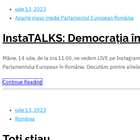
iulie 13, 2023
Apariții mass-media
Parlamentul European
România
InstaTALKS: Democrația în
Mâine, 14 iulie, de la ora 11.00, ne vedem LIVE pe Instagram,
Parlamentului European în România. Discutăm, printre altele,
Continue Reading
iulie 13, 2023
România
Toți știau.