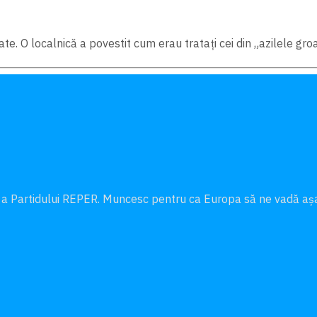
ate. O localnică a povestit cum erau tratați cei din „azilele g
 a Partidului REPER. Muncesc pentru ca Europa să ne vadă a