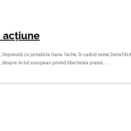
 acțiune
 împreună cu jurnalista Oana Tache, în cadrul seriei InstaTALKS
 despre Actul european privind libertatea presei, …