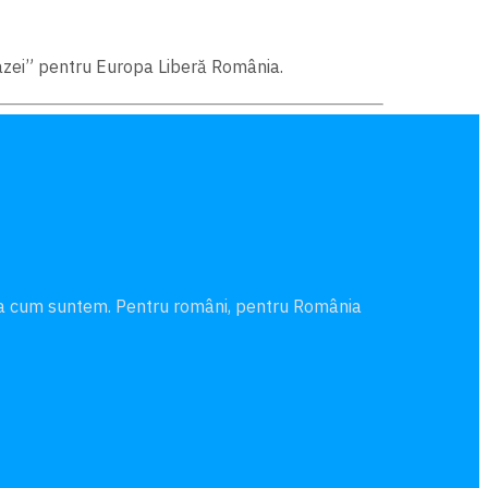
roazei” pentru Europa Liberă România.
şa cum suntem. Pentru români, pentru România