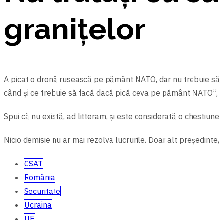
granițelor
A picat o dronă rusească pe pământ NATO, dar nu trebuie să n
când şi ce trebuie să facă dacă pică ceva pe pământ NATO”, la
Spui că nu există, ad litteram, şi este considerată o chestiune
Nicio demisie nu ar mai rezolva lucrurile. Doar alt preşedinte,
CSAT
România
Securitate
Ucraina
UE