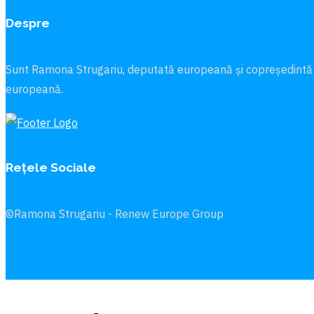
Despre
Sunt Ramona Strugariu, deputată europeană și copreședintă
europeană.
Rețele Sociale
©Ramona Strugariu - Renew Europe Group