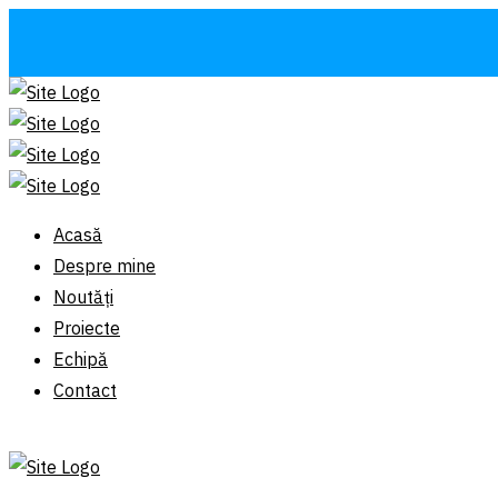
Acasă
Despre mine
Noutăți
Proiecte
Echipă
Contact