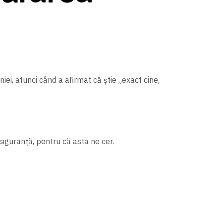
i, atunci când a afirmat că ştie „exact cine,
 siguranță, pentru că asta ne cer.