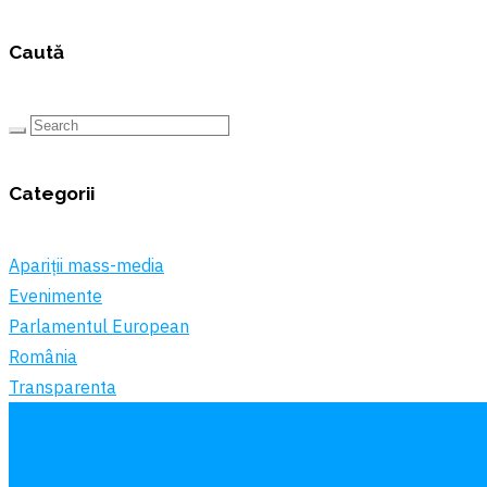
Caută
Categorii
Apariții mass-media
Evenimente
Parlamentul European
România
Transparenta