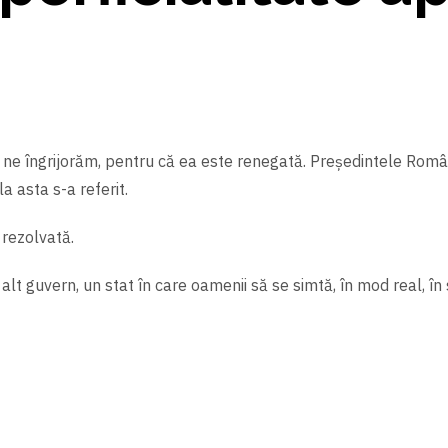
e îngrijorăm, pentru că ea este renegată. Preşedintele Românie
 asta s-a referit.
 rezolvată.
 alt guvern, un stat în care oamenii să se simtă, în mod real, în