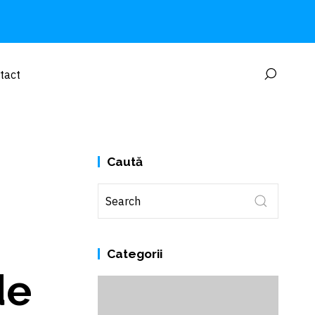
tact
Caută
Categorii
de