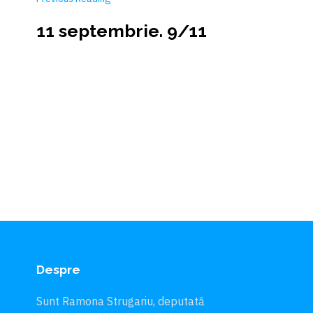
11 septembrie. 9/11
Despre
Sunt Ramona Strugariu, deputată