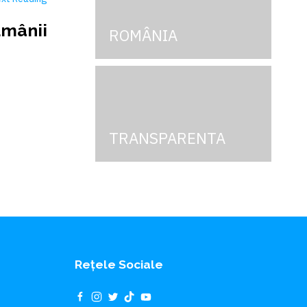
mânii
ROMÂNIA
TRANSPARENTA
Rețele Sociale