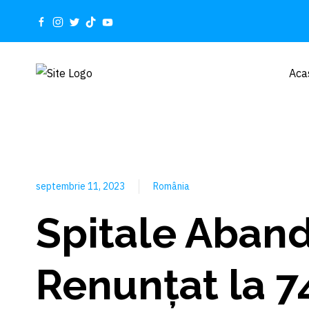
Aca
septembrie 11, 2023
România
Spitale Aband
Renunțat la 7