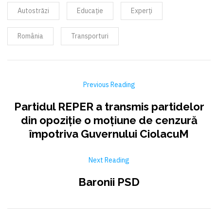
Autostrăzi
Educație
Experți
România
Transporturi
Previous Reading
Partidul REPER a transmis partidelor
din opoziție o moțiune de cenzură
împotriva Guvernului CiolacuM
Next Reading
Baronii PSD