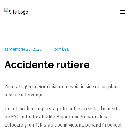
septembrie 22, 2023
România
Accidente rutiere
Ziua și tragedia. România are nevoie în sine de un plan
roșu de intervenție.
Un alt incident tragic s-a petrecut în această dimineață
pe E70, între localitățile Bujoreni și Prunaru: două
autocare și un TIR s-au ciocnit violent, punând în pericol