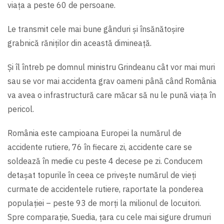
viața a peste 60 de persoane.
Le transmit cele mai bune gânduri și însănătoșire
grabnică răniților din această dimineață.
Şi
îl întreb pe domnul ministru Grindeanu cât vor mai muri
sau se vor mai accidenta grav oameni până când România
va avea o infrastructură care măcar să nu le pună viața în
pericol.
România este campioana Europei la numărul de
accidente rutiere, 76 în fiecare zi, accidente care se
soldează în medie cu peste 4 decese pe zi. Conducem
detașat topurile în ceea ce privește numărul de vieți
curmate de accidentele rutiere, raportate la ponderea
populației – peste 93 de morți la milionul de locuitori.
Spre comparație, Suedia, țara cu cele mai sigure drumuri