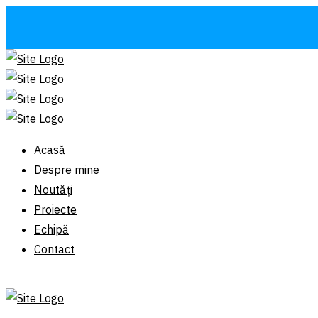
Acasă
Despre mine
Noutăți
Proiecte
Echipă
Contact