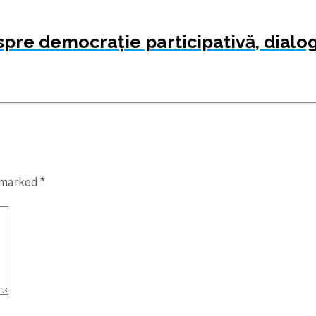
spre democrație participativă, dialog 
 marked *