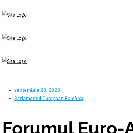
septembrie 28, 2023
Parlamentul European
România
Forumul Euro-At