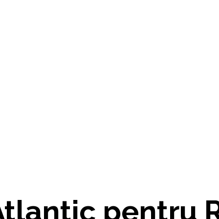
lantic pentru R