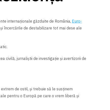
mente internaționale găzduite de România,
Euro-
și încercările de destabilizare tot mai dese ale
atic.
civilă, jurnaliștii de investigație și avertizorii de
 extrem de ostil, şi trebuie să le susținem
tale pentru o Europă pe care o vrem liberă şi