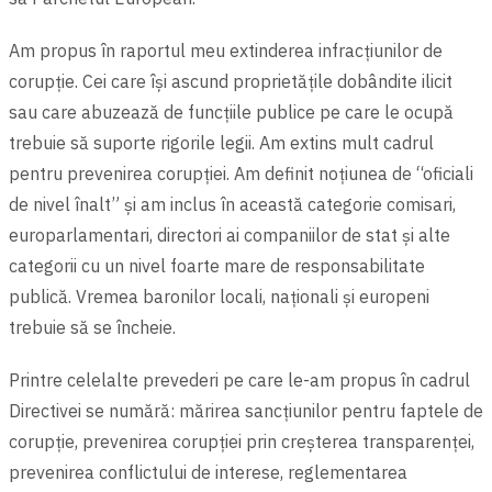
Am propus în raportul meu extinderea infracțiunilor de
corupție. Cei care își ascund proprietățile dobândite ilicit
sau care abuzează de funcțiile publice pe care le ocupă
trebuie să suporte rigorile legii. Am extins mult cadrul
pentru prevenirea corupției. Am definit noțiunea de “oficiali
de nivel înalt” și am inclus în această categorie comisari,
europarlamentari, directori ai companiilor de stat şi alte
categorii cu un nivel foarte mare de responsabilitate
publică. Vremea baronilor locali, naționali şi europeni
trebuie să se încheie.
Printre celelalte prevederi pe care le-am propus în cadrul
Directivei se numără: mărirea sancțiunilor pentru faptele de
corupție, prevenirea corupției prin creșterea transparenței,
prevenirea conflictului de interese, reglementarea