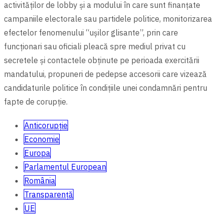
activităților de lobby și a modului în care sunt finanțate
campaniile electorale sau partidele politice, monitorizarea
efectelor fenomenului “ușilor glisante”, prin care
funcționari sau oficiali pleacă spre mediul privat cu
secretele și contactele obținute pe perioada exercitării
mandatului, propuneri de pedepse accesorii care vizează
candidaturile politice în condițiile unei condamnări pentru
fapte de corupție.
Anticorupție
Economie
Europa
Parlamentul European
România
Transparență
UE