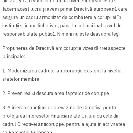
din 2019 că o vom combate la nivel european. Astăzi
facem acest lucru şi avem prima Directivă europeană care
asigură un cadru armonizat de combatere a corupției în
instituții şi în mediul privat, până la cel mai înalt nivel de
responsabilitate publică. Nimeni nu este deasupra legii.
Propunerea de Directivă anticorupție vizează trei aspecte
principale:
1. Modernizarea cadrului anticorupție existent la nivelul
statelor membre
2. Prevenirea și descurajarea faptelor de corupție
3. Alinierea sancțiunilor prevăzute de Directiva pentru
protejarea intereselor financiare ale Uniunii cu cele din
cadrul Directivei anticorupție, pentru a ajuta în activitatea
sa Parchetul European.