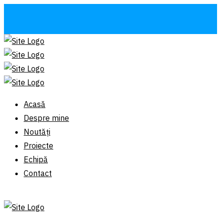
Acasă
Despre mine
Noutăți
Proiecte
Echipă
Contact