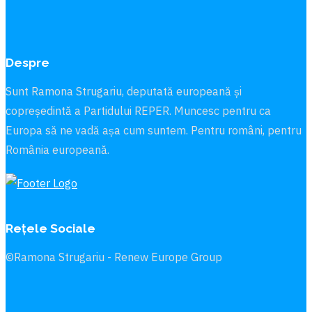
Despre
Sunt Ramona Strugariu, deputată europeană și
copreședintă a Partidului REPER. Muncesc pentru ca
Europa să ne vadă aşa cum suntem. Pentru români, pentru
România europeană.
Rețele Sociale
©Ramona Strugariu - Renew Europe Group