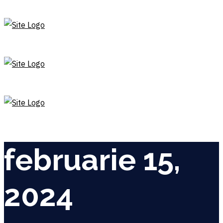
februarie 15,
2024