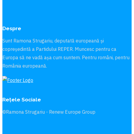
Despre
Sunt Ramona Strugariu, deputată europeană și
copreședintă a Partidului REPER. Muncesc pentru ca
Europa să ne vadă aşa cum suntem. Pentru români, pentru
România europeană.
Rețele Sociale
©Ramona Strugariu - Renew Europe Group