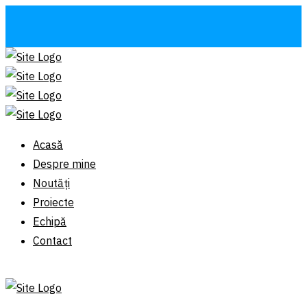
Acasă
Despre mine
Noutăți
Proiecte
Echipă
Contact