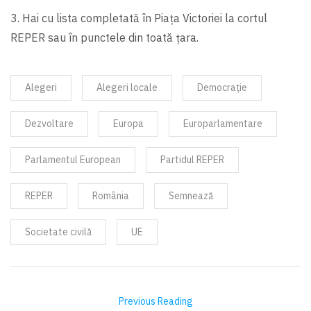
3. Hai cu lista completată în Piața Victoriei la cortul
REPER sau în punctele din toată țara.
Alegeri
Alegeri locale
Democrație
Dezvoltare
Europa
Europarlamentare
Parlamentul European
Partidul REPER
REPER
România
Semnează
Societate civilă
UE
Previous Reading