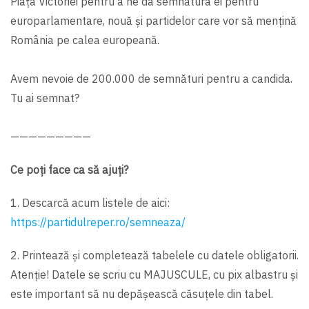
Piața Victoriei pentru a ne da semnătura ei pentru
europarlamentare, nouă și partidelor care vor să mențină
România pe calea europeană.
Avem nevoie de 200.000 de semnături pentru a candida.
Tu ai semnat?
—————————
Ce poți face ca să ajuți?
1. Descarcă acum listele de aici:
https://partidulreper.ro/semneaza/
2. Printează și completează tabelele cu datele obligatorii.
Atenție! Datele se scriu cu MAJUSCULE, cu pix albastru și
este important să nu depășească căsuțele din tabel.