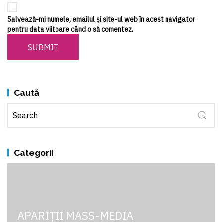
Salvează-mi numele, emailul și site-ul web în acest navigator
pentru data viitoare când o să comentez.
SUBMIT
Caută
Categorii
APARIȚII MASS-MEDIA