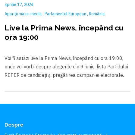
aprilie 17, 2024
Apariții mass-media
Parlamentul European
România
Live la Prima News, începând cu
ora 19:00
Voi fi astăzi live la Prima News, începând cu ora 19:00,
unde voi vorbi despre alegerile din 9 iunie, lista Partidului
REPER de candidați și pregătirea campaniei electorale.
Despre