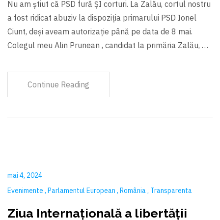
Nu am ştiut că PSD fură ŞI corturi. La Zalău, cortul nostru
a fost ridicat abuziv la dispoziția primarului PSD Ionel
Ciunt, deşi aveam autorizație până pe data de 8 mai.
Colegul meu Alin Prunean , candidat la primăria Zalău, …
Continue Reading
mai 4, 2024
Evenimente
Parlamentul European
România
Transparenta
Ziua Internațională a libertății