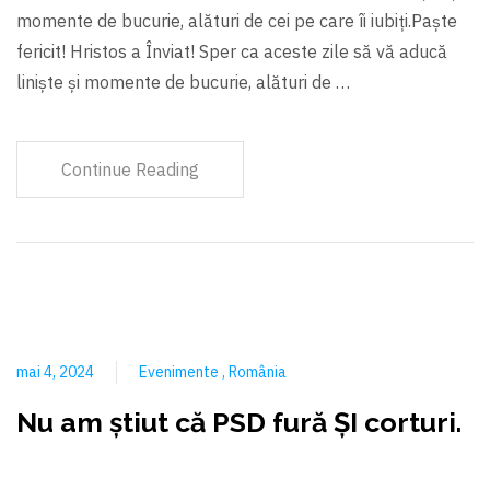
momente de bucurie, alături de cei pe care îi iubiți.Paște
fericit! Hristos a Înviat! Sper ca aceste zile să vă aducă
liniște și momente de bucurie, alături de …
Continue Reading
mai 4, 2024
Evenimente
România
Nu am ştiut că PSD fură ŞI corturi.