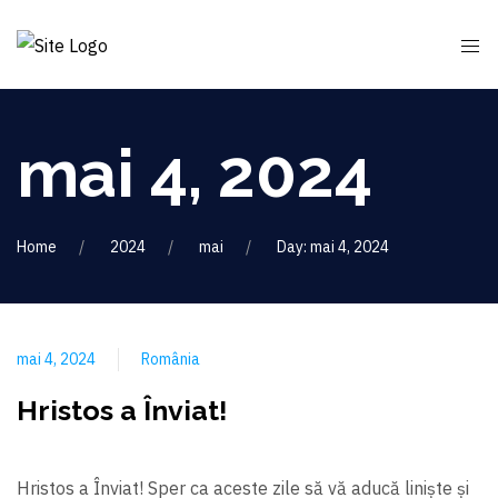
mai 4, 2024
Home
2024
mai
Day: mai 4, 2024
mai 4, 2024
România
Hristos a Înviat!
Hristos a Înviat! Sper ca aceste zile să vă aducă liniște și