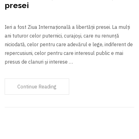
presei
Ieri a fost Ziua Internațională a libertății presei. La mulți
ani tuturor celor puternici, curajoşi, care nu renunță
niciodată, celor pentru care adevărul e lege, indiferent de
repercusiuni, celor pentru care interesul public e mai
presus de clanuri şi interese …
Continue Reading