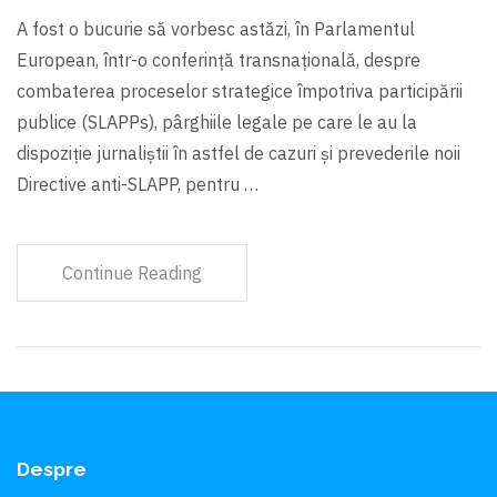
A fost o bucurie să vorbesc astăzi, în Parlamentul
European, într-o conferință transnațională, despre
combaterea proceselor strategice împotriva participării
publice (SLAPPs), pârghiile legale pe care le au la
dispoziție jurnaliștii în astfel de cazuri și prevederile noii
Directive anti-SLAPP, pentru …
Continue Reading
Despre