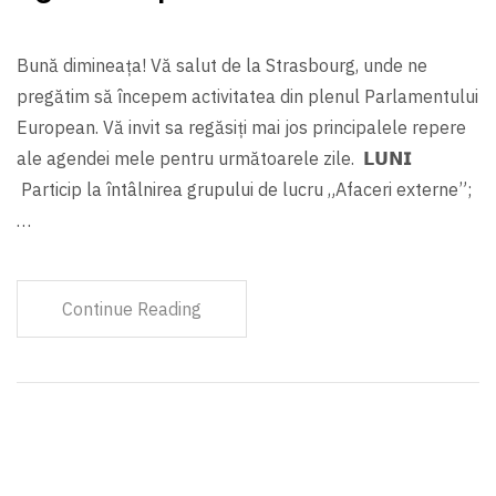
Bună dimineața! Vă salut de la Strasbourg, unde ne
pregătim să începem activitatea din plenul Parlamentului
European. Vă invit sa regăsiți mai jos principalele repere
ale agendei mele pentru următoarele zile. 𝗟𝗨𝗡𝗜
Particip la întâlnirea grupului de lucru „Afaceri externe”;
…
Continue Reading