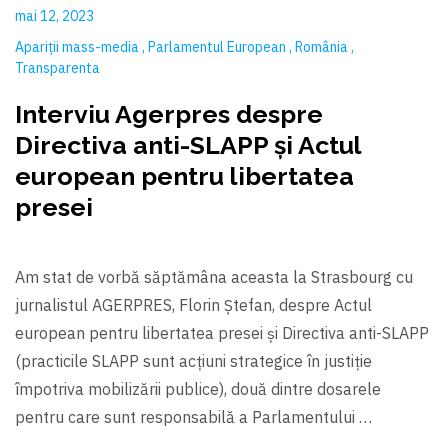
mai 12, 2023
Apariții mass-media
Parlamentul European
România
Transparenta
Interviu Agerpres despre
Directiva anti-SLAPP și Actul
european pentru libertatea
presei
Am stat de vorbă săptămâna aceasta la Strasbourg cu
jurnalistul AGERPRES, Florin Ștefan, despre Actul
european pentru libertatea presei şi Directiva anti-SLAPP
(practicile SLAPP sunt acțiuni strategice în justiție
împotriva mobilizării publice), două dintre dosarele
pentru care sunt responsabilă a Parlamentului …