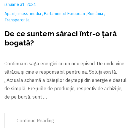
ianuarie 31, 2024
Apariții mass-media
Parlamentul European
România
Transparenta
De ce suntem săraci într-o țară
bogată?
Continuam saga energiei cu un nou episod. De unde vine
sărăcia şi cine e responsabil pentru ea. Soluții există.
„Actuala schemă a băieților deștepți din energie e destul
de simplă. Prețurile de producție, respectiv de achiziție,
de pe bursă, sunt …
Continue Reading