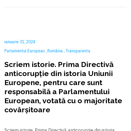
ianuarie 31, 2024
Parlamentul European
România
Transparenta
Scriem istorie. Prima Directivă
anticorupție din istoria Uniunii
Europene, pentru care sunt
responsabilă a Parlamentului
European, votată cu o majoritate
covârșitoare
Scriem istorie. Prima Directivă anticorupție din istoria