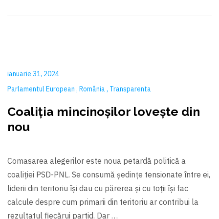
ianuarie 31, 2024
Parlamentul European
România
Transparenta
Coaliția mincinoşilor loveşte din
nou
Comasarea alegerilor este noua petardă politică a
coaliției PSD-PNL. Se consumă ședințe tensionate între ei,
liderii din teritoriu își dau cu părerea și cu toții își fac
calcule despre cum primarii din teritoriu ar contribui la
rezultatul fiecărui partid. Dar …