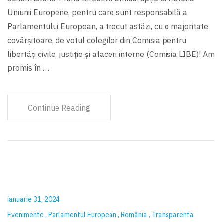
Uniunii Europene, pentru care sunt responsabilă a
Parlamentului European, a trecut astăzi, cu o majoritate
covârșitoare, de votul colegilor din Comisia pentru
libertăți civile, justiție și afaceri interne (Comisia LIBE)! Am
promis în …
Continue Reading
ianuarie 31, 2024
Evenimente
Parlamentul European
România
Transparenta