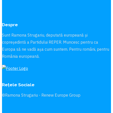
Despre
Sunt Ramona Strugariu, deputată europeană și
copreședintă a Partidului REPER. Muncesc pentru ca
Europa să ne vadă aşa cum suntem. Pentru români, pentru
România europeană.
Rețele Sociale
©Ramona Strugariu - Renew Europe Group