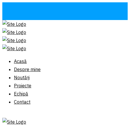
Acasă
Despre mine
Noutăți
Proiecte
Echipă
Contact