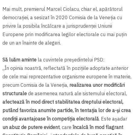
Mai mult, premierul Marcel Ciolacu, chiar el, apărătorul
democrației, a sesizat în 2020 Comisia de la Veneția cu
privire la posibila încălcare a jurisprudenței Uniunii
Europene prin modificarea legilor electorale cu mai puțin
de un an înainte de alegeri.
Să luăm aminte
la cuvintele președintelui PSD:
„În opinia noastră, reflectată în pozițiile adoptate anterior
de cele mai reprezentative organisme europene în materie,
precum Comisia de la Veneția,
realizarea unor modificări
structurale
de asemenea natură ale sistemului electoral,
afectează în mod direct stabilitatea dreptului electoral,
putând favoriza anumite partide, în tentația lor de a-și crea
condiții avantajoase în competiția electorală
. Este așadar
un abuz de putere evident
, care
încalcă în mod flagrant