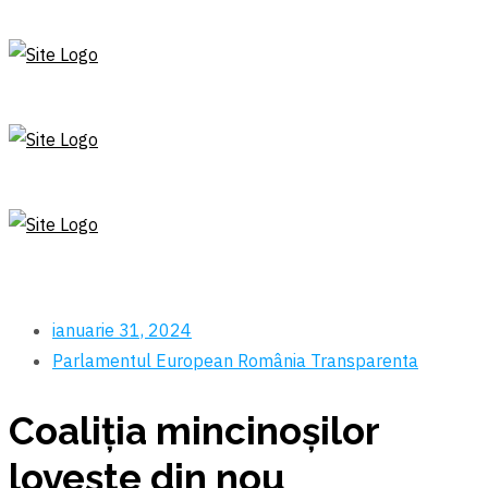
ianuarie 31, 2024
Parlamentul European
România
Transparenta
Coaliția mincinoşilor
loveşte din nou