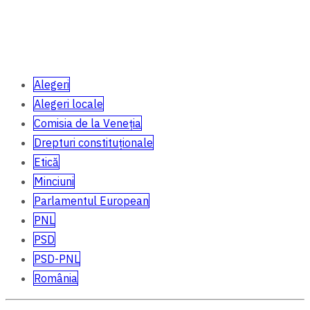
Alegeri
Alegeri locale
Comisia de la Veneția
Drepturi constituționale
Etică
Minciuni
Parlamentul European
PNL
PSD
PSD-PNL
România