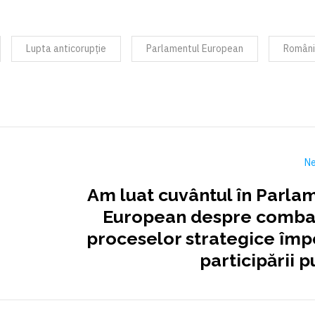
Lupta anticorupție
Parlamentul European
Român
Ne
Am luat cuvântul în Parla
European despre comba
proceselor strategice împ
participării p