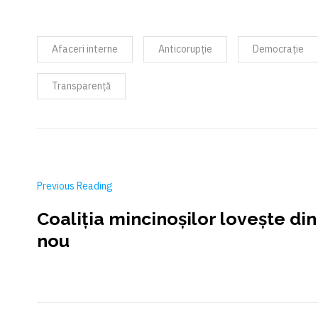
Afaceri interne
Anticorupție
Democrație
Transparență
Previous Reading
Coaliția mincinoşilor loveşte din
nou