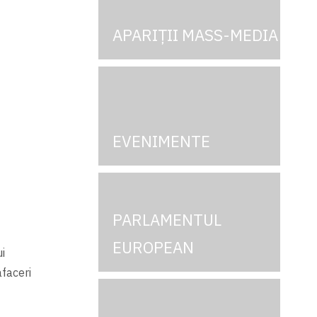
APARIȚII MASS-MEDIA
i
EVENIMENTE
PARLAMENTUL
EUROPEAN
i
afaceri