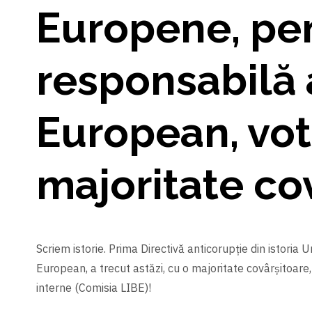
Europene, pen
responsabilă 
European, vot
majoritate co
Scriem istorie. Prima Directivă anticorupție din istori
European, a trecut astăzi, cu o majoritate covârșitoare, d
interne (Comisia LIBE)!