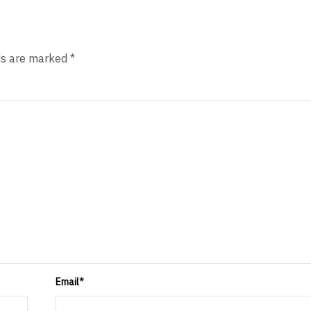
ds are marked *
Email
*