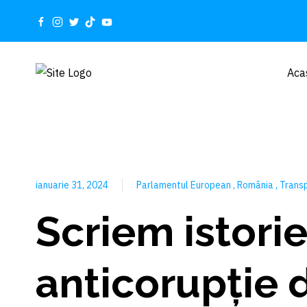
Aca
ianuarie 31, 2024
Parlamentul European
România
Trans
Scriem istorie
anticorupție d