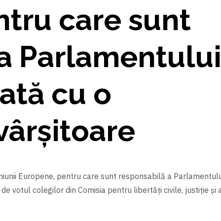
tru care sunt
a Parlamentulu
ată cu o
vârșitoare
a Uniunii Europene, pentru care sunt responsabilă a Parlamentulu
e votul colegilor din Comisia pentru libertăți civile, justiție și 