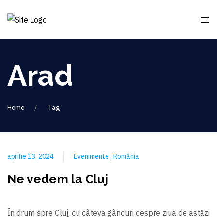
Arad
Home
Tag
aprilie 13, 2024
Evenimente
România
Ne vedem la Cluj
În drum spre Cluj, cu câteva gânduri despre ziua de astăzi