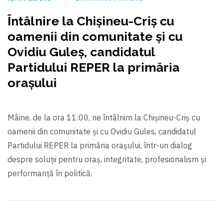
Întâlnire la Chişineu-Criş cu
oamenii din comunitate şi cu
Ovidiu Guleș, candidatul
Partidului REPER la primăria
orașului
Mâine, de la ora 11:00, ne întâlnim la Chişineu-Criş cu
oamenii din comunitate şi cu Ovidiu Gules, candidatul
Partidului REPER la primăria orașului, într-un dialog
despre soluții pentru oraş, integritate, profesionalism şi
performanță în politică.