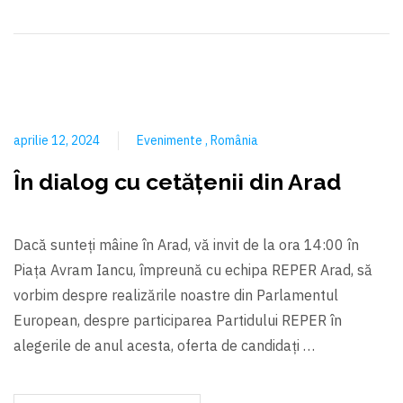
aprilie 12, 2024
Evenimente
România
În dialog cu cetățenii din Arad
Dacă sunteți mâine în Arad, vă invit de la ora 14:00 în
Piața Avram Iancu, împreună cu echipa REPER Arad, să
vorbim despre realizările noastre din Parlamentul
European, despre participarea Partidului REPER în
alegerile de anul acesta, oferta de candidați …