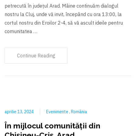
petrecută în județul Arad. Mâine continuăm dialogul
nostru la Cluj, unde vă invit, începând cu ora 13:00, la
cortul nostru din Eroilor 2-4, să vă ascult ideile pentru
comunitatea …
Continue Reading
aprilie 13, 2024
Evenimente
România
În mijlocul comunității din
Chișineu-Criș, Arad