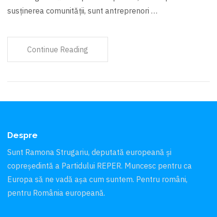
susținerea comunității, sunt antreprenori …
Continue Reading
Despre
Sunt Ramona Strugariu, deputată europeană și
copreședintă a Partidului REPER. Muncesc pentru ca
Europa să ne vadă aşa cum suntem. Pentru români,
pentru România europeană.