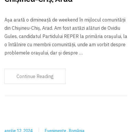
Așa arată o dimineață de weekend în mijlocul comunității
din Chișineu-Chiș, Arad. Am fost astăzi alături de Ovidiu
Gules, candidatul Partidului REPER la primăria orașului, la
o întâlnire cu membrii comunității, unde am vorbit despre
problemele orașului, dar și despre …
Continue Reading
aprilie 12, 2024
Evenimente
România