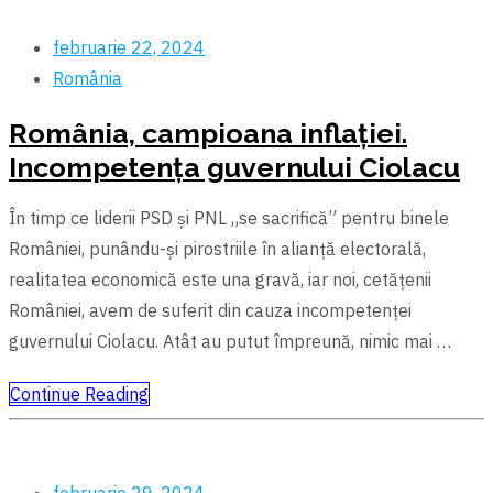
februarie 22, 2024
România
România, campioana inflației.
Incompetența guvernului Ciolacu
În timp ce liderii PSD și PNL „se sacrifică” pentru binele
României, punându-și pirostriile în alianță electorală,
realitatea economică este una gravă, iar noi, cetățenii
României, avem de suferit din cauza incompetenței
guvernului Ciolacu. Atât au putut împreună, nimic mai …
Continue Reading
februarie 29, 2024