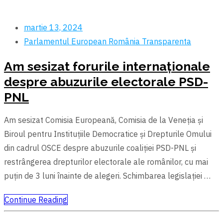
martie 13, 2024
Parlamentul European
România
Transparenta
Am sesizat forurile internaționale
despre abuzurile electorale PSD-
PNL
Am sesizat Comisia Europeană, Comisia de la Veneția și
Biroul pentru Instituțiile Democratice și Drepturile Omului
din cadrul OSCE despre abuzurile coaliției PSD-PNL şi
restrângerea drepturilor electorale ale românilor, cu mai
puțin de 3 luni înainte de alegeri. Schimbarea legislației …
Continue Reading