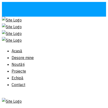
Acasă
Despre mine
Noutăți
Proiecte
Echipă
Contact