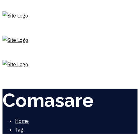
Comasare
Home
Tag