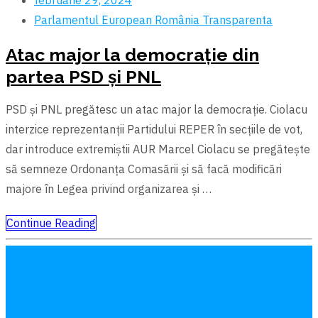
Parlamentul European
România
Transparenta
Atac major la democrație din
partea PSD și PNL
PSD și PNL pregătesc un atac major la democrație. Ciolacu
interzice reprezentanții Partidului REPER în secțiile de vot,
dar introduce extremiștii AUR Marcel Ciolacu se pregătește
să semneze Ordonanța Comasării și să facă modificări
majore în Legea privind organizarea și …
Continue Reading