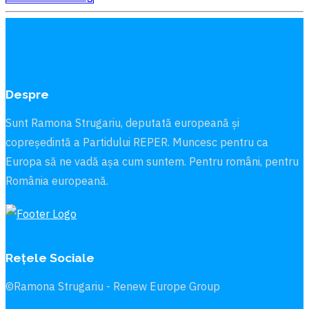
Despre
Sunt Ramona Strugariu, deputată europeană și
copreședintă a Partidului REPER. Muncesc pentru ca
Europa să ne vadă aşa cum suntem. Pentru români, pentru
România europeană.
Rețele Sociale
©Ramona Strugariu - Renew Europe Group