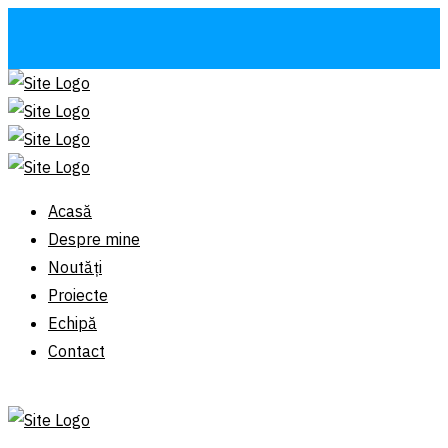
Acasă
Despre mine
Noutăți
Proiecte
Echipă
Contact