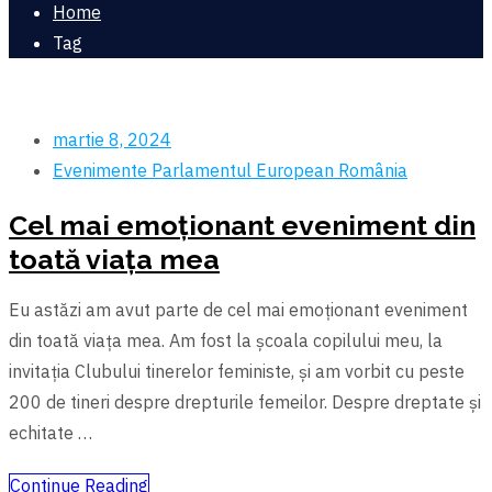
Home
Tag
martie 8, 2024
Evenimente
Parlamentul European
România
Cel mai emoționant eveniment din
toată viața mea
Eu astăzi am avut parte de cel mai emoționant eveniment
din toată viața mea. Am fost la şcoala copilului meu, la
invitația Clubului tinerelor feministe, şi am vorbit cu peste
200 de tineri despre drepturile femeilor. Despre dreptate şi
echitate …
Continue Reading