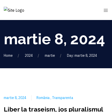
martie 8, 2024
Home
2024
martie
Day: martie 8, 2024
martie 8, 2024
România
Transparenta
Liber la traseism, jos pluralismul