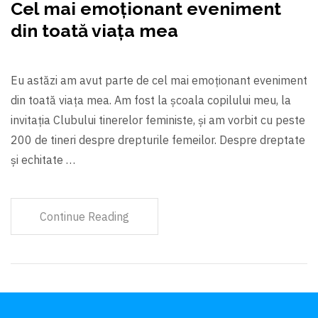
Cel mai emoționant eveniment
din toată viața mea
Eu astăzi am avut parte de cel mai emoționant eveniment
din toată viața mea. Am fost la şcoala copilului meu, la
invitația Clubului tinerelor feministe, şi am vorbit cu peste
200 de tineri despre drepturile femeilor. Despre dreptate
şi echitate …
Continue Reading