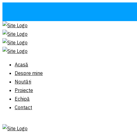
Acasă
Despre mine
Noutăți
Proiecte
Echipă
Contact