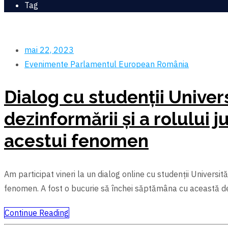
Tag
mai 22, 2023
Evenimente
Parlamentul European
România
Dialog cu studenții Univer
dezinformării și a rolulu
acestui fenomen
Am participat vineri la un dialog online cu studenții Universi
fenomen. A fost o bucurie să închei săptămâna cu această dez
Continue Reading