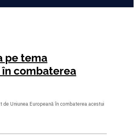
ța pe tema
ă în combaterea
 jucat de Uniunea Europeană în combaterea acestui