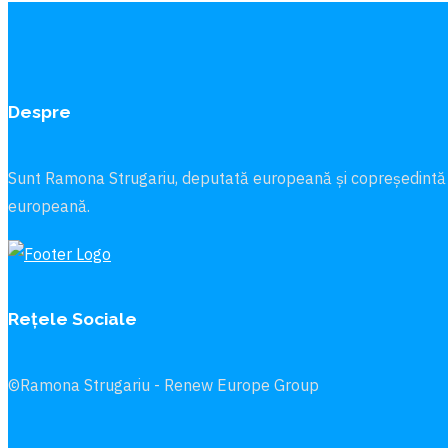
Despre
Sunt Ramona Strugariu, deputată europeană și copreședintă
europeană.
Rețele Sociale
©Ramona Strugariu - Renew Europe Group