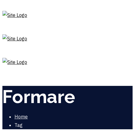
Formare
Home
Tag