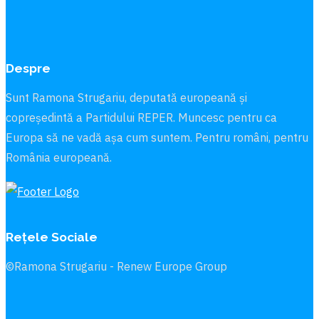
Despre
Sunt Ramona Strugariu, deputată europeană și
copreședintă a Partidului REPER. Muncesc pentru ca
Europa să ne vadă aşa cum suntem. Pentru români, pentru
România europeană.
Rețele Sociale
©Ramona Strugariu - Renew Europe Group