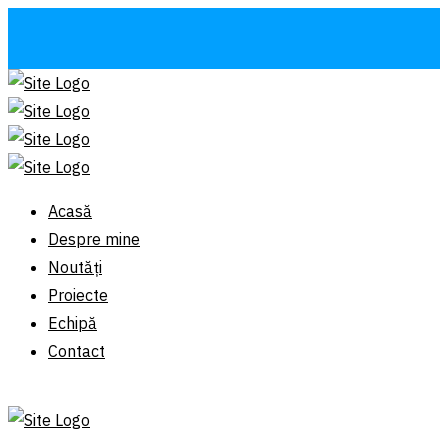
Acasă
Despre mine
Noutăți
Proiecte
Echipă
Contact