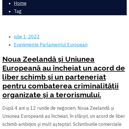
Home
Tag
iulie 1, 2022
Evenimente
Parlamentul European
Noua Zeelandă şi Uniunea
Europeană au încheiat un acord de
liber schimb şi un parteneriat
pentru combaterea criminalității
organizate şi a terorismului.
După 4 ani şi 12 runde de negocieri, Noua Zeelandă şi
Uniunea Europeană au încheiat, în sfârşit, un acord de liber
schimb ambițios şi mult aşteptat. Schimburile comerciale