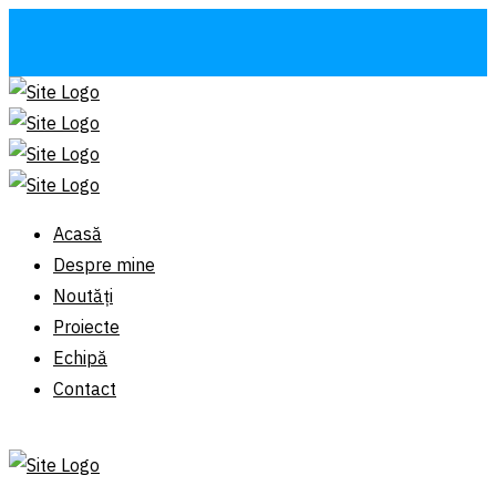
Acasă
Despre mine
Noutăți
Proiecte
Echipă
Contact