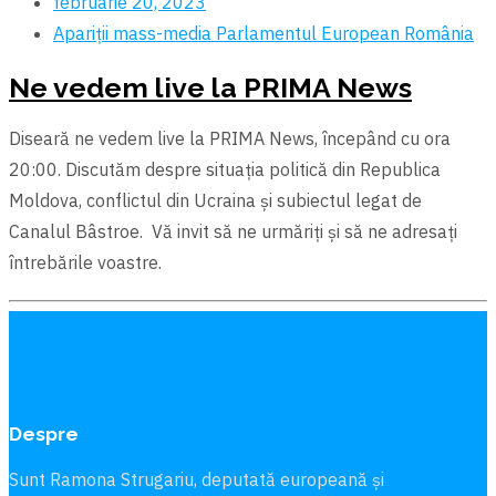
februarie 20, 2023
Apariții mass-media
Parlamentul European
România
Ne vedem live la PRIMA News
Diseară ne vedem live la PRIMA News, începând cu ora
20:00. Discutăm despre situația politică din Republica
Moldova, conflictul din Ucraina și subiectul legat de
Canalul Bâstroe. Vă invit să ne urmăriți și să ne adresați
întrebările voastre.
Despre
Sunt Ramona Strugariu, deputată europeană și