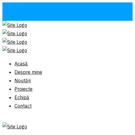
Acasă
Despre mine
Noutăți
Proiecte
Echipă
Contact