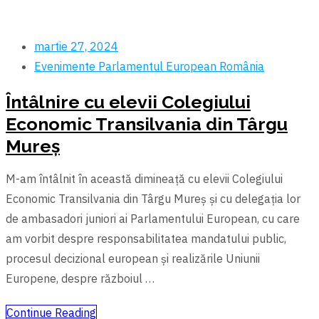
martie 27, 2024
Evenimente
Parlamentul European
România
Întâlnire cu elevii Colegiului
Economic Transilvania din Târgu
Mureș
M-am întâlnit în această dimineață cu elevii Colegiului
Economic Transilvania din Târgu Mureș și cu delegația lor
de ambasadori juniori ai Parlamentului European, cu care
am vorbit despre responsabilitatea mandatului public,
procesul decizional european și realizările Uniunii
Europene, despre războiul …
Continue Reading