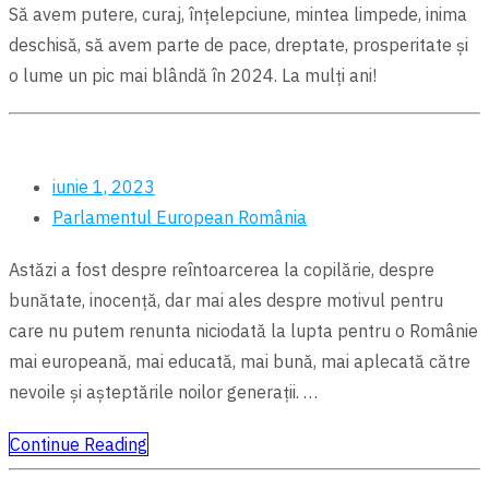
Să avem putere, curaj, înțelepciune, mintea limpede, inima
deschisă, să avem parte de pace, dreptate, prosperitate şi
o lume un pic mai blândă în 2024. La mulți ani!
iunie 1, 2023
Parlamentul European
România
Astăzi a fost despre reîntoarcerea la copilărie, despre
bunătate, inocență, dar mai ales despre motivul pentru
care nu putem renunta niciodată la lupta pentru o Românie
mai europeană, mai educată, mai bună, mai aplecată către
nevoile și așteptările noilor generații. …
Continue Reading