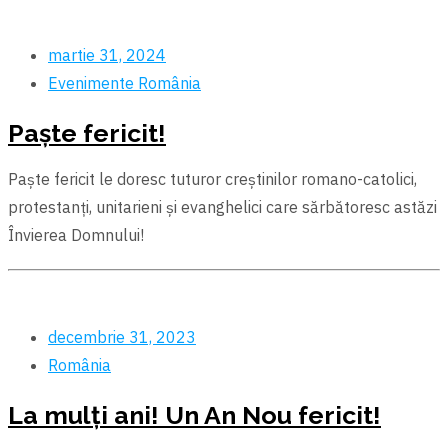
martie 31, 2024
Evenimente
România
Paște fericit!
Paște fericit le doresc tuturor creștinilor romano-catolici,
protestanți, unitarieni și evanghelici care sărbătoresc astăzi
Învierea Domnului!
decembrie 31, 2023
România
La mulți ani! Un An Nou fericit!