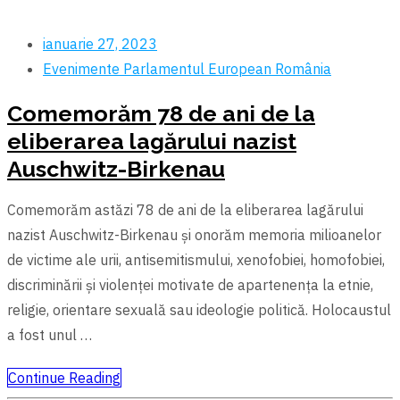
ianuarie 27, 2023
Evenimente
Parlamentul European
România
Comemorăm 78 de ani de la
eliberarea lagărului nazist
Auschwitz-Birkenau
Comemorăm astăzi 78 de ani de la eliberarea lagărului
nazist Auschwitz-Birkenau și onorăm memoria milioanelor
de victime ale urii, antisemitismului, xenofobiei, homofobiei,
discriminării și violenței motivate de apartenența la etnie,
religie, orientare sexuală sau ideologie politică. Holocaustul
a fost unul …
Continue Reading