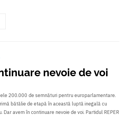
a
tinuare nevoie de voi
 cele 200.000 de semnături pentru europarlamentare.
imă bătălie de etapă în această luptă inegală cu
cu. Dar avem în continuare nevoie de voi. Partidul REPER