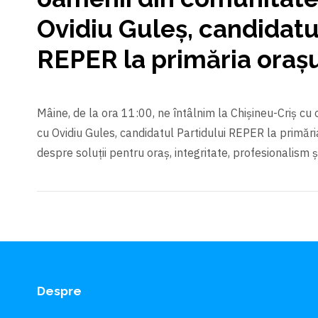
Ovidiu Guleș, candidatu
REPER la primăria orașu
Mâine, de la ora 11:00, ne întâlnim la Chişineu-Criş cu
cu Ovidiu Gules, candidatul Partidului REPER la primăria
despre soluții pentru oraş, integritate, profesionalism ş
Despre