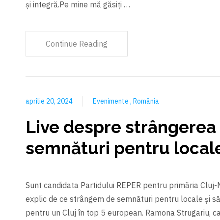
și integră.Pe mine mă găsiți …
Continue Reading
aprilie 20, 2024
Evenimente
România
Live despre strângerea
semnături pentru local
Sunt candidata Partidului REPER pentru primăria Cluj-
explic de ce strângem de semnături pentru locale și să
pentru un Cluj în top 5 european. Ramona Strugariu, c