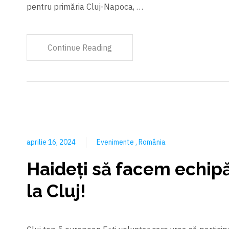
pentru primăria Cluj-Napoca, …
Continue Reading
aprilie 16, 2024
Evenimente
România
Haideți să facem echip
la Cluj!