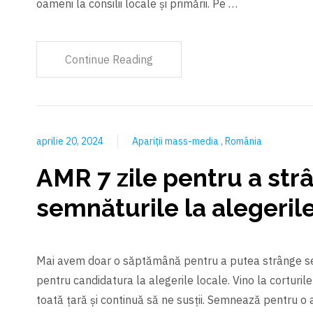
oameni la consilii locale şi primării. Pe …
Continue Reading
aprilie 20, 2024
Apariții mass-media
România
AMR 7 zile pentru a str
semnăturile la alegeril
Mai avem doar o săptămână pentru a putea strânge s
pentru candidatura la alegerile locale. Vino la corturil
toată țară și continuă să ne susții. Semnează pentru o 