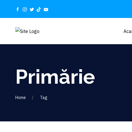
Aca
Primărie
Home
Tag