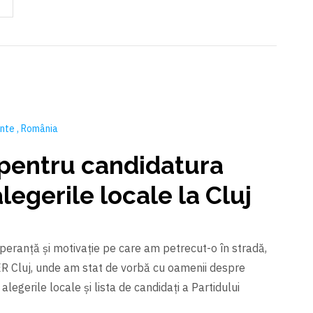
ente
România
entru candidatura
legerile locale la Cluj
peranță și motivație pe care am petrecut-o în stradă,
PER Cluj, unde am stat de vorbă cu oamenii despre
alegerile locale și lista de candidați a Partidului