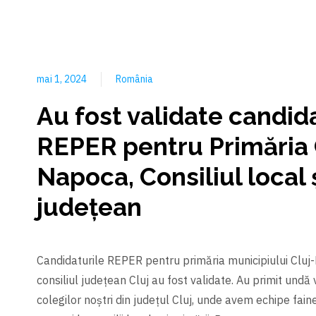
mai 1, 2024
România
Au fost validate candid
REPER pentru Primăria 
Napoca, Consiliul local ș
județean
Candidaturile REPER pentru primăria municipiului Cluj-N
consiliul județean Cluj au fost validate. Au primit undă 
colegilor noştri din județul Cluj, unde avem echipe fai