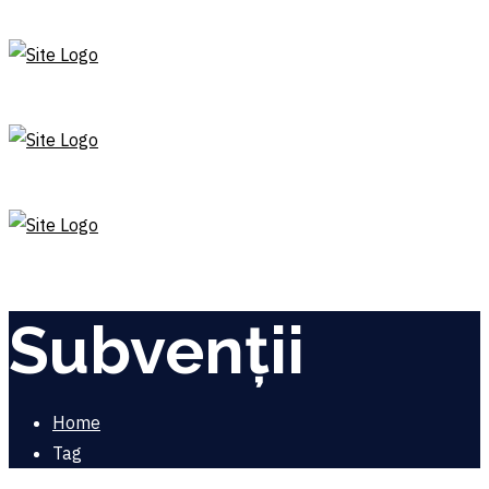
Subvenții
Home
Tag