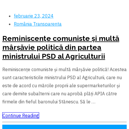
februarie 23, 2024
România
Transparenta
Reminiscențe comuniste și multă
mârșăvie politică din partea
ministrului PSD al Agriculturii
Reminiscențe comuniste și multă mârșăvie politică! Acestea
sunt caracteristicile ministrului PSD al Agriculturii, care nu
este de acord cu mărcile proprii ale supermarketurilor și
care demite subalterni care nu aprobă plăți APIA către
firmele din fieful baronului Stănescu. Să le …
Continue Reading