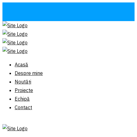
Acasă
Despre mine
Noutăți
Proiecte
Echipă
Contact