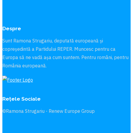
Despre
Sunt Ramona Strugariu, deputată europeană și
copreședintă a Partidului REPER. Muncesc pentru ca
Europa să ne vadă aşa cum suntem. Pentru români, pentru
România europeană.
Rețele Sociale
©Ramona Strugariu - Renew Europe Group