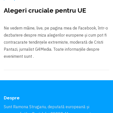
Alegeri cruciale pentru UE
Ne vedem mâine, live, pe pagina mea de Facebook, într-o
dezbatere despre miza alegerilor europene și cum pot fi
contracarate tendințele extremiste, moderată de Cristi
Pantazi, jurnalist G4Media. Toate informațiile despre
eveniment sunt .
Despre
Sunt Ramona Strugariu, deputată europeană și