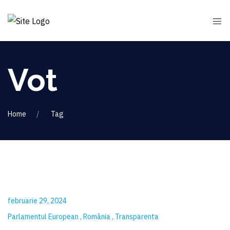
Vot
Home
Tag
februarie 29, 2024
Parlamentul European
România
Transparenta