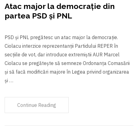
Atac major la democrație din
partea PSD și PNL
PSD și PNL pregătesc un atac major la democrație.
Ciolacu interzice reprezentanții Partidului REPER în
secțiile de vot, dar introduce extremiștii AUR Marcel
Ciolacu se pregătește să semneze Ordonanța Comasării
și să facă modificări majore în Legea privind organizarea
și …
Continue Reading