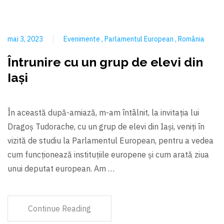
mai 3, 2023
Evenimente
Parlamentul European
România
Întrunire cu un grup de elevi din
Iași
În această după-amiază, m-am întâlnit, la invitația lui
Dragoș Tudorache, cu un grup de elevi din Iași, veniți în
vizită de studiu la Parlamentul European, pentru a vedea
cum funcționează instituțiile europene și cum arată ziua
unui deputat european. Am …
Continue Reading