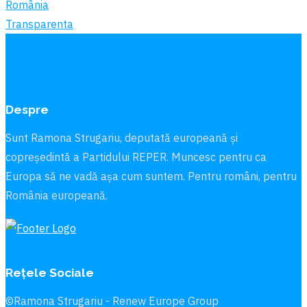
România
Transparenta
Despre
Sunt Ramona Strugariu, deputată europeană și
copreședintă a Partidului REPER. Muncesc pentru ca
Europa să ne vadă aşa cum suntem. Pentru români, pentru
România europeană.
Rețele Sociale
©Ramona Strugariu - Renew Europe Group