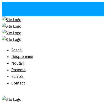
Acasă
Despre mine
Noutăți
Proiecte
Echipă
Contact