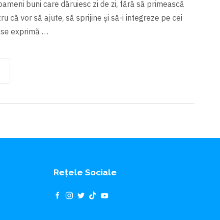
ameni buni care dăruiesc zi de zi, fără să primească
u că vor să ajute, să sprijine și să-i integreze pe cei
r se exprimă …
Rețele Sociale