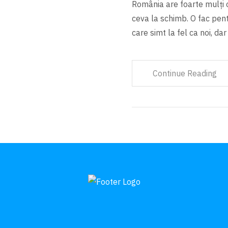
România are foarte mulți o
ceva la schimb. O fac pentr
care simt la fel ca noi, da
Continue Reading