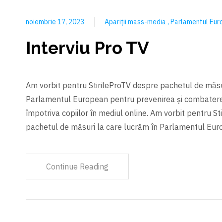
noiembrie 17, 2023
Apariții mass-media
Parlamentul Eu
Interviu Pro TV
Am vorbit pentru StirileProTV despre pachetul de măsu
Parlamentul European pentru prevenirea și combatere
împotriva copiilor în mediul online. Am vorbit pentru S
pachetul de măsuri la care lucrăm în Parlamentul Eu
Continue Reading