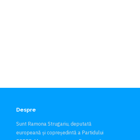
Despre
Sunt Ramona Strugariu, deputată
europeană și copreședintă a Partidului