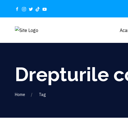
Aca
Drepturile c
Home
Tag