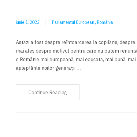
iunie 1, 2023
Parlamentul European
România
Astăzi a fost despre reîntoarcerea la copilărie, despre
mai ales despre motivul pentru care nu putem renunta 
o Românie mai europeană, mai educată, mai bună, mai a
așteptările noilor generații. …
Continue Reading