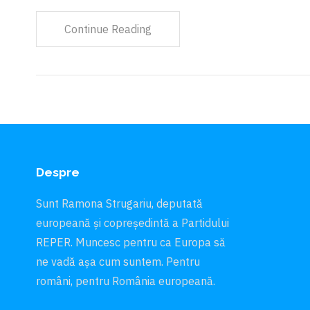
Continue Reading
Despre
Sunt Ramona Strugariu, deputată
europeană și copreședintă a Partidului
REPER. Muncesc pentru ca Europa să
ne vadă aşa cum suntem. Pentru
români, pentru România europeană.