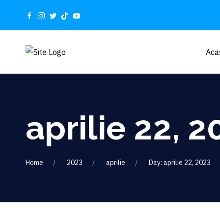
Aca
aprilie 22, 2
Home
2023
aprilie
Day: aprilie 22, 2023