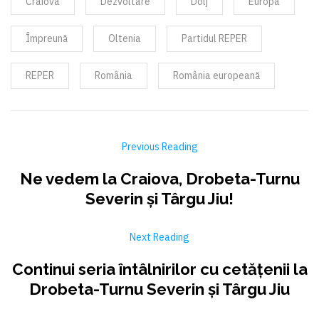
Craiova
Dezvoltare
Dolj
Europa
Împreună
Oltenia
Partidul REPER
REPER
România
România europeană
Previous Reading
Ne vedem la Craiova, Drobeta-Turnu
Severin și Târgu Jiu!
Next Reading
Continui seria întâlnirilor cu cetățenii la
Drobeta-Turnu Severin și Târgu Jiu