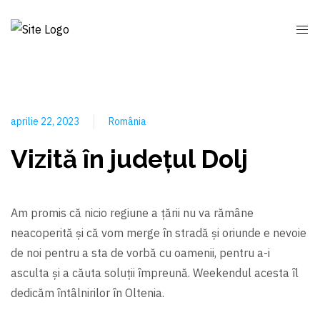
aprilie 22, 2023
România
Vizită în județul Dolj
Am promis că nicio regiune a țării nu va rămâne
neacoperită și că vom merge în stradă și oriunde e nevoie
de noi pentru a sta de vorbă cu oamenii, pentru a-i
asculta și a căuta soluții împreună. Weekendul acesta îl
dedicăm întâlnirilor în Oltenia.