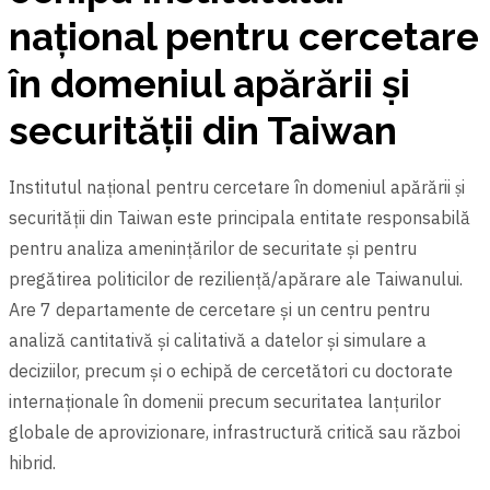
național pentru cercetare
în domeniul apărării ṣi
securității din Taiwan
Institutul național pentru cercetare în domeniul apărării ṣi
securității din Taiwan este principala entitate responsabilă
pentru analiza amenințărilor de securitate şi pentru
pregătirea politicilor de reziliență/apărare ale Taiwanului.
Are 7 departamente de cercetare şi un centru pentru
analiză cantitativă şi calitativă a datelor şi simulare a
deciziilor, precum şi o echipă de cercetători cu doctorate
internaționale în domenii precum securitatea lanțurilor
globale de aprovizionare, infrastructură critică sau război
hibrid.