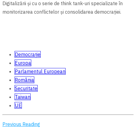
Digitalizării şi cu o serie de think tank-uri specializate în
monitorizarea conflictelor şi consolidarea democrației.
Democrație
Europa
Parlamentul European
România
Securitate
Taiwan
UE
Previous Reading