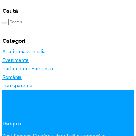
Caută
Categorii
Apariții mass-media
Evenimente
Parlamentul European
România
Transparenta
Despre