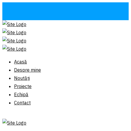
Acasă
Despre mine
Noutăți
Proiecte
Echipă
Contact