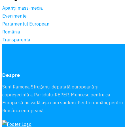
Apariții mass-media
Evenimente
Parlamentul European
România
Transparenta
Despre
Sunt Ramona Strugariu, deputată europeană și
copreședintă a Partidului REPER. Muncesc pentru ca
Europa să ne vadă aşa cum suntem. Pentru români, pentru
România europeană.