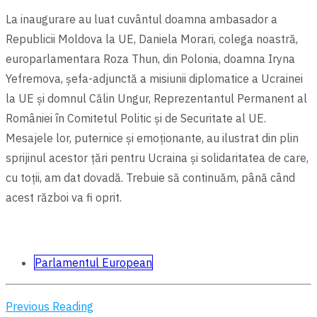
La inaugurare au luat cuvântul doamna ambasador a
Republicii Moldova la UE, Daniela Morari, colega noastră,
europarlamentara Roza Thun, din Polonia, doamna Iryna
Yefremova, șefa-adjunctă a misiunii diplomatice a Ucrainei
la UE și domnul Călin Ungur, Reprezentantul Permanent al
României în Comitetul Politic și de Securitate al UE.
Mesajele lor, puternice şi emoționante, au ilustrat din plin
sprijinul acestor țări pentru Ucraina şi solidaritatea de care,
cu toții, am dat dovadă. Trebuie să continuăm, până când
acest război va fi oprit.
Parlamentul European
Previous Reading