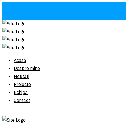
Acasă
Despre mine
Noutăți
Proiecte
Echipă
Contact