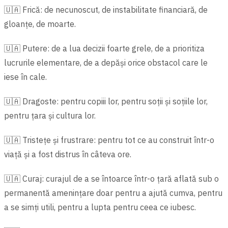
🇺🇦 Frică: de necunoscut, de instabilitate financiară, de
gloanțe, de moarte.
🇺🇦 Putere: de a lua decizii foarte grele, de a prioritiza
lucrurile elementare, de a depăși orice obstacol care le
iese în cale.
🇺🇦 Dragoste: pentru copiii lor, pentru soții și soțiile lor,
pentru țara și cultura lor.
🇺🇦 Tristețe și frustrare: pentru tot ce au construit într-o
viață și a fost distrus în câteva ore.
🇺🇦 Curaj: curajul de a se întoarce într-o țară aflată sub o
permanentă amenințare doar pentru a ajută cumva, pentru
a se simți utili, pentru a lupta pentru ceea ce iubesc.