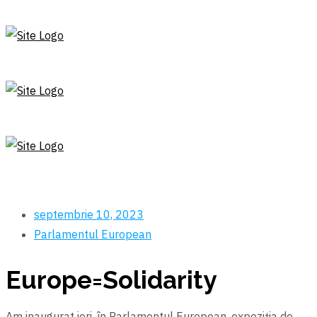
septembrie 10, 2023
Parlamentul European
Europe=Solidarity
Am inaugurat ieri, în Parlamentul European, expoziția de