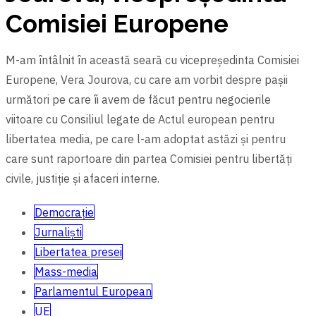
Comisiei Europene
M-am întâlnit în această seară cu vicepreședinta Comisiei
Europene, Vera Jourova, cu care am vorbit despre pașii
următori pe care îi avem de făcut pentru negocierile
viitoare cu Consiliul legate de Actul european pentru
libertatea media, pe care l-am adoptat astăzi și pentru
care sunt raportoare din partea Comisiei pentru libertăți
civile, justiție și afaceri interne.
Democrație
Jurnaliști
Libertatea presei
Mass-media
Parlamentul European
UE