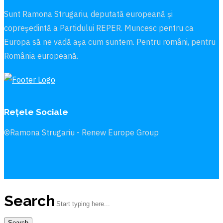
Sunt Ramona Strugariu, deputată europeană și
copreședintă a Partidului REPER. Muncesc pentru ca
Europa să ne vadă aşa cum suntem. Pentru români, pentru
România europeană.
Rețele Sociale
©Ramona Strugariu - Renew Europe Group
Search