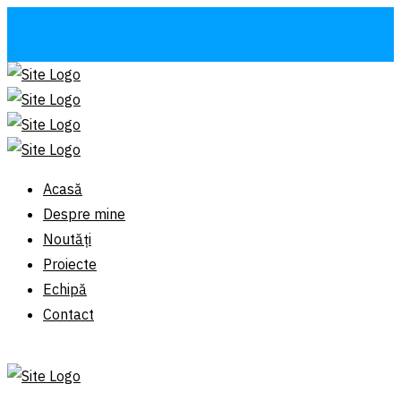
Acasă
Despre mine
Noutăți
Proiecte
Echipă
Contact