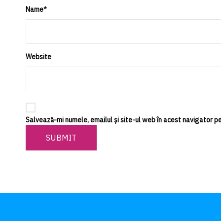
Name
*
Website
Salvează-mi numele, emailul și site-ul web în acest navigator p
SUBMIT