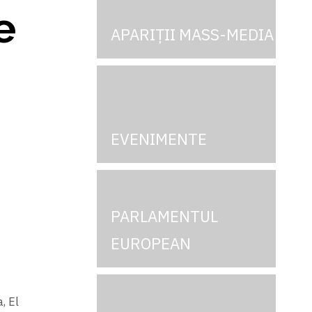
e
APARIȚII MASS-MEDIA
EVENIMENTE
PARLAMENTUL
EUROPEAN
, El