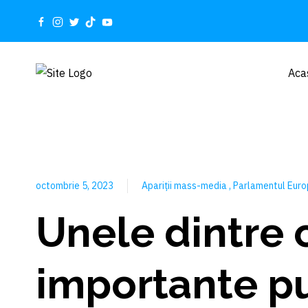
Aca
octombrie 5, 2023
Apariții mass-media
Parlamentul Eur
Unele dintre 
importante pu