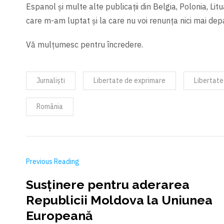
Espanol și multe alte publicații din Belgia, Polonia, Li
care m-am luptat și la care nu voi renunța nici mai depa
Vă mulțumesc pentru încredere.
Jurnaliști
Libertate de exprimare
Libertate
România
Previous Reading
Susținere pentru aderarea
Republicii Moldova la Uniunea
Europeană