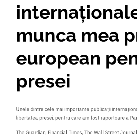
internațional
munca mea pr
european pent
presei
Unele dintre cele mai importante publicații internați
libertatea presei, pentru care am fost raportoare a P
The Guardian, Financial Times, The Wall Street Journal