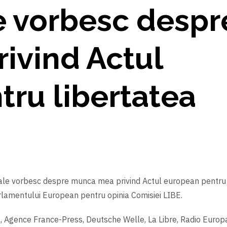
e vorbesc despr
ivind Actul
ru libertatea
onale vorbesc despre munca mea privind Actul european pentru
arlamentului European pentru opinia Comisiei LIBE.
, Agence France-Press, Deutsche Welle, La Libre, Radio Europa