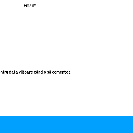
Email
*
entru data viitoare când o să comentez.