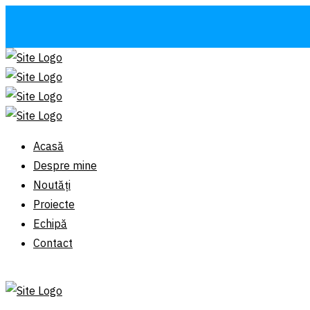
Acasă
Despre mine
Noutăți
Proiecte
Echipă
Contact