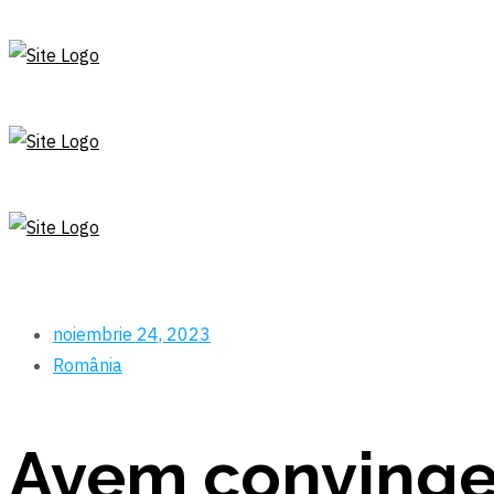
noiembrie 24, 2023
România
Avem convinger