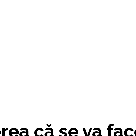
ea că se va fac