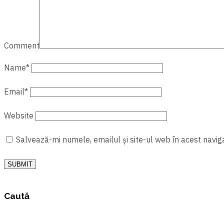
Comment
Name
*
Email
*
Website
Salvează-mi numele, emailul și site-ul web în acest navig
SUBMIT
Caută